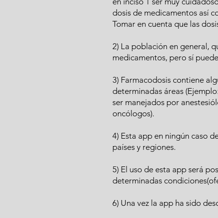
en inciso 1 ser muy cuidadoso 
dosis de medicamentos así c
Tomar en cuenta que las dosis 
2) La población en general, 
medicamentos, pero sí puede 
3) Farmacodosis contiene alg
determinadas áreas (Ejemplo:
ser manejados por anestesió
oncólogos).
4) Esta app en ningún caso 
países y regiones.
5) El uso de esta app será po
determinadas condiciones(ofe
6) Una vez la app ha sido des