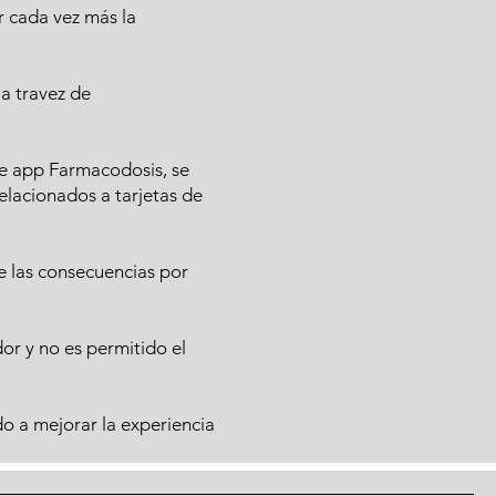
 cada vez más la
 a travez de
de app Farmacodosis, se
 relacionados a tarjetas de
de las consecuencias por
or y no es permitido el
do a mejorar la experiencia