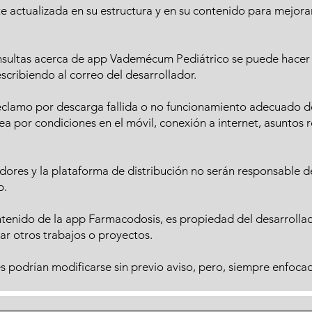
e actualizada en su estructura y en su contenido para mejorar
consultas acerca de app Vademécum Pediátrico se puede hacer
escribiendo al correo del desarrollador.
reclamo por descarga fallida o no funcionamiento adecuado 
 sea por condiciones en el móvil, conexión a internet, asuntos
adores y la plataforma de distribución no serán responsable 
p.
contenido de la app Farmacodosis, es propiedad del desarrollad
ar otros trabajos o proyectos.
es podrían modificarse sin previo aviso, pero, siempre enfoca