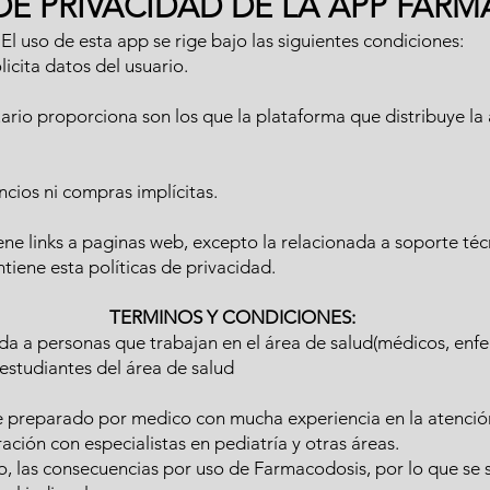
 DE PRIVACIDAD DE LA APP FAR
El uso de esta app se rige bajo las siguientes condiciones:
icita datos del usuario.
suario proporciona son los que la plataforma que distribuye la
cios ni compras implícitas.
ne links a paginas web, excepto la relacionada a soporte téc
ene esta políticas de privacidad.
TERMINOS Y CONDICIONES:
da a personas que trabajan en el área de salud(médicos, enf
estudiantes del área de salud
e preparado por medico con mucha experiencia en la atencio
ón con especialistas en pediatría y otras áreas.
o, las consecuencias por uso de Farmacodosis, por lo que se so