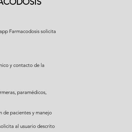
MACODOSIS
 app Farmacodosis solicita
nico y contacto de la
ermeras, paramédicos,
́n de pacientes y manejo
licita al usuario descrito