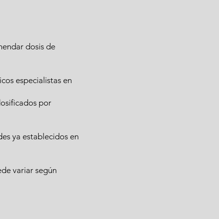
omendar dosis de
cos especialistas en
osificados por
des ya establecidos en
ede variar según