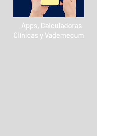
Apps, Calculadoras
Clínicas y Vademecum