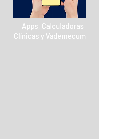
Apps, Calculadoras
Clínicas y Vademecum